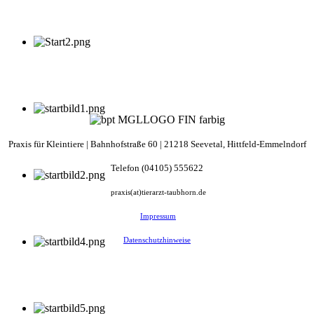
Praxis für Kleintiere |
Bahnhofstraße
60 | 21218 Seevetal, Hittfeld-Emmelndorf
Telefon (04105) 555622
praxis(at)tierarzt-taubhorn.de
Impressum
Datenschutzhinweise