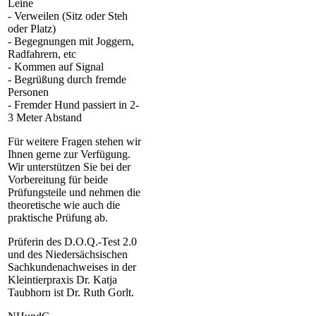
Leine
- Verweilen (Sitz oder Steh
oder Platz)
- Begegnungen mit Joggern,
Radfahrern, etc
- Kommen auf Signal
- Begrüßung durch fremde
Personen
- Fremder Hund passiert in 2-
3 Meter Abstand
Für weitere Fragen stehen wir
Ihnen gerne zur Verfügung.
Wir unterstützen Sie bei der
Vorbereitung für beide
Prüfungsteile und nehmen die
theoretische wie auch die
praktische Prüfung ab.
Prüferin des D.O.Q.-Test 2.0
und des Niedersächsischen
Sachkundenachweises in der
Kleintierpraxis Dr. Katja
Taubhorn ist Dr. Ruth Gorlt.