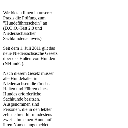
Wir bieten Ihnen in unserer
Praxis die Prüfung zum
"Hundeführerschein" an
(D.O.Q.-Test 2.0 und
Niedersächsischer
Sachkundenachweis).
Seit dem 1. Juli 2011 gilt das
neue Niedersächsische Gesetz
über das Halten von Hunden
(NHundG).
Nach diesem Gesetz müssen
alle Hundehalter in
Niedersachsen die für das
Halten und Führen eines
Hundes erforderliche
Sachkunde besitzen.
Ausgenommen sind
Personen, die in den letzten
zehn Jahren für mindestens
zwei Jahre einen Hund auf
ihren Namen angemeldet