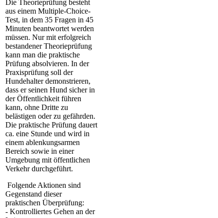
Die Theorieprüfung besteht
aus einem Multiple-Choice-
Test, in dem 35 Fragen in 45
Minuten beantwortet werden
müssen. Nur mit erfolgreich
bestandener Theorieprüfung
kann man die praktische
Prüfung absolvieren. In der
Praxisprüfung soll der
Hundehalter demonstrieren,
dass er seinen Hund sicher in
der Öffentlichkeit führen
kann, ohne Dritte zu
belästigen oder zu gefährden.
Die praktische Prüfung dauert
ca. eine Stunde und wird in
einem ablenkungsarmen
Bereich sowie in einer
Umgebung mit öffentlichen
Verkehr durchgeführt.
Folgende Aktionen sind
Gegenstand dieser
praktischen Überprüfung:
- Kontrolliertes Gehen an der