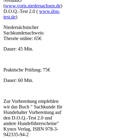
NHundG
(
www.voris.niedersachsen.de
)
D.O.Q.-Test 2.0 (
www.doq-
test.de
)
Niedersächsischer
Sachkundenachweis:
Theorie online: 65€
Dauer: 45 Min.
Praktische Prüfung: 75€
Dauer: 60 Min.
Zur Vorbereitung empfehlen
wir das Buch " Sachkunde für
Hundehalter Vorbereitung auf
den D.O.Q.-Test 2.0 und
andere Hundeführerscheine"
Kynos Verlag, ISBN 978-3-
942335-94-2