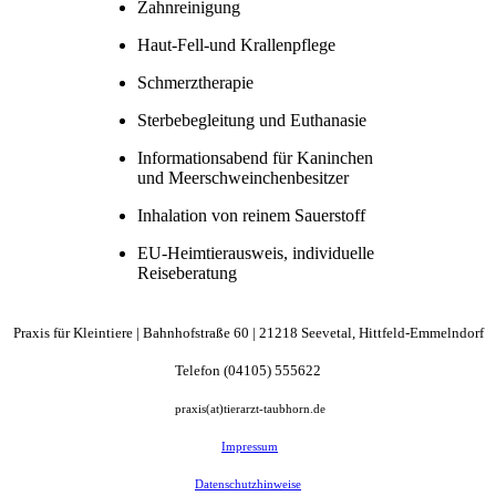
Zahnreinigung
Haut-Fell-und Krallenpflege
Schmerztherapie
Sterbebegleitung und Euthanasie
Informationsabend für Kaninchen
und Meerschweinchenbesitzer
Inhalation von reinem Sauerstoff
EU-Heimtierausweis, individuelle
Reiseberatung
Praxis für Kleintiere |
Bahnhofstraße
60 | 21218 Seevetal, Hittfeld-Emmelndorf
Telefon (04105) 555622
praxis(at)tierarzt-taubhorn.de
Impressum
Datenschutzhinweise