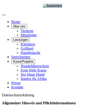
Home
Über uns
Tierärzte
Mitarbeiter
Leistungen
Kleintiere
Geflügel
Hausbesuche
Sprechzeiten
Kurse/Projekte
Hundeführerschein
Erste Hilfe Kurse
Der blaue Hund
Impfen für Afrika
Presse
Kontakt
Datenschutzerklärung
Allgemeiner Hinweis und Pflichtinformationen