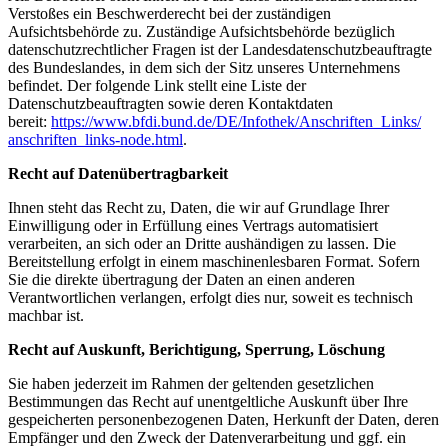
Verstoßes ein Beschwerderecht bei der zuständigen
Aufsichtsbehörde zu. Zuständige Aufsichtsbehörde bezüglich
datenschutzrechtlicher Fragen ist der Landesdatenschutzbeauftragte
des Bundeslandes, in dem sich der Sitz unseres Unternehmens
befindet. Der folgende Link stellt eine Liste der
Datenschutzbeauftragten sowie deren Kontaktdaten
bereit:
https://www.bfdi.bund.de/DE/
Infothek/Anschriften_Links/
anschriften_links-node.html
.
Recht auf Datenübertragbarkeit
Ihnen steht das Recht zu, Daten, die wir auf Grundlage Ihrer
Einwilligung oder in Erfüllung eines Vertrags automatisiert
verarbeiten, an sich oder an Dritte aushändigen zu lassen. Die
Bereitstellung erfolgt in einem maschinenlesbaren Format. Sofern
Sie die direkte übertragung der Daten an einen anderen
Verantwortlichen verlangen, erfolgt dies nur, soweit es technisch
machbar ist.
Recht auf Auskunft, Berichtigung, Sperrung, Löschung
Sie haben jederzeit im Rahmen der geltenden gesetzlichen
Bestimmungen das Recht auf unentgeltliche Auskunft über Ihre
gespeicherten personenbezogenen Daten, Herkunft der Daten, deren
Empfänger und den Zweck der Datenverarbeitung und ggf. ein